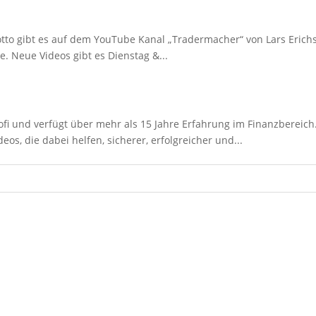
otto gibt es auf dem YouTube Kanal „Tradermacher“ von Lars Erichs
. Neue Videos gibt es Dienstag &...
ofi und verfügt über mehr als 15 Jahre Erfahrung im Finanzbereich
os, die dabei helfen, sicherer, erfolgreicher und...