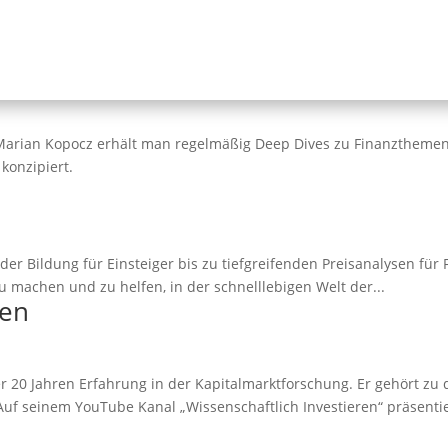
arian Kopocz erhält man regelmäßig Deep Dives zu Finanzthemen
 konzipiert.
der Bildung für Einsteiger bis zu tiefgreifenden Preisanalysen für 
u machen und zu helfen, in der schnelllebigen Welt der...
ren
er 20 Jahren Erfahrung in der Kapitalmarktforschung. Er gehört z
f seinem YouTube Kanal „Wissenschaftlich Investieren“ präsentier