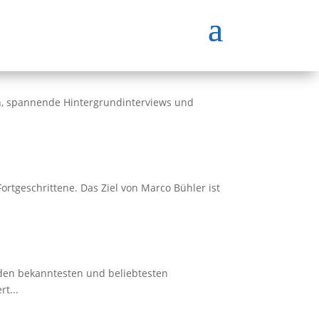
, spannende Hintergrundinterviews und
Fortgeschrittene. Das Ziel von Marco Bühler ist
u den bekanntesten und beliebtesten
t...